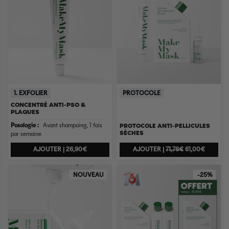
1. EXFOLIER
PROTOCOLE
CONCENTRÉ ANTI-PSO &
PLAQUES
PROTOCOLE ANTI-PELLICULES
Posologie :
Avant shampoing, 1 fois
SÈCHES
par semaine
AJOUTER |
26,90€
AJOUTER |
71,76€
61,00€
NOUVEAU
-25%