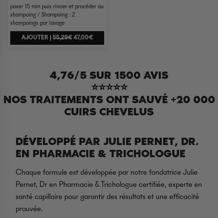
poser 15 min puis rincer et procéder au
shampoing / Shampoing : 2
shampoings par lavage
AJOUTER |
55,29€
47,00€
4,76/5 SUR 1500 AVIS
⭐​⭐​⭐​⭐​⭐​
NOS TRAITEMENTS ONT SAUVÉ +20 000
CUIRS CHEVELUS
DÉVELOPPÉ PAR JULIE PERNET, DR.
EN PHARMACIE & TRICHOLOGUE
Chaque formule est développée par notre fondatrice Julie
Pernet, Dr en Pharmacie & Trichologue certifiée, experte en
santé capillaire pour garantir des résultats et une efficacité
prouvée.