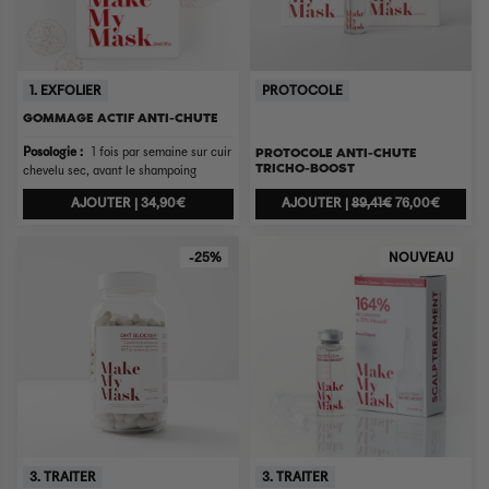
1. EXFOLIER
PROTOCOLE
GOMMAGE ACTIF ANTI-CHUTE
PROTOCOLE ANTI-CHUTE
Posologie :
1 fois par semaine sur cuir
TRICHO-BOOST
chevelu sec, avant le shampoing
AJOUTER |
34,90€
AJOUTER |
89,41€
76,00€
-25%
NOUVEAU
3. TRAITER
3. TRAITER