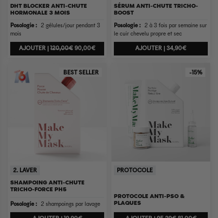
DHT BLOCKER ANTI-CHUTE
SÉRUM ANTI-CHUTE TRICHO-
HORMONALE 3 MOIS
BOOST
Posologie :
2 gélules/jour pendant 3
Posologie :
2 à 3 fois par semaine sur
mois
le cuir chevelu propre et sec
AJOUTER |
120,00€
90,00€
AJOUTER |
34,90€
BEST SELLER
-15%
2. LAVER
PROTOCOLE
SHAMPOING ANTI-CHUTE
TRICHO-FORCE PH5
PROTOCOLE ANTI-PSO &
PLAQUES
Posologie :
2 shampoings par lavage