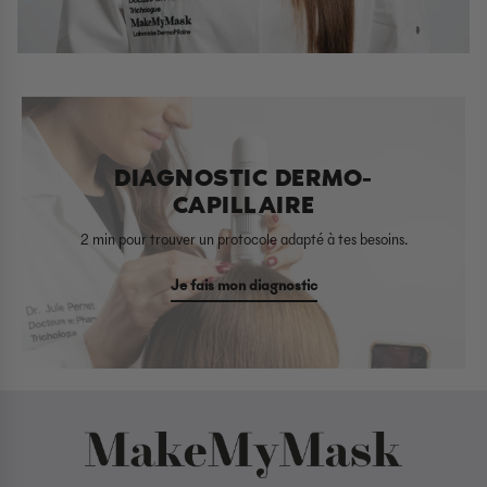
DIAGNOSTIC DERMO-
CAPILLAIRE
2 min pour trouver un protocole adapté à tes besoins.
Je fais mon diagnostic