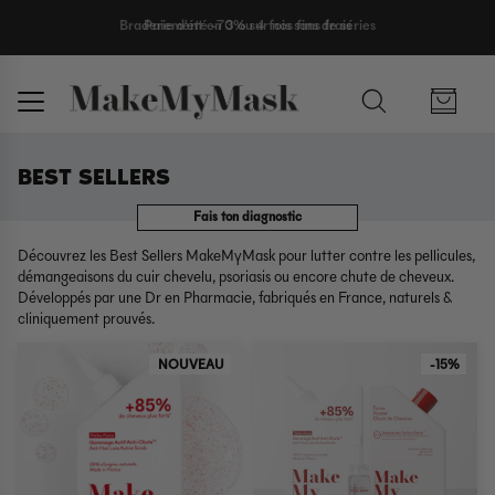
Paiement en 3 ou 4 fois sans frais
BEST SELLERS
Fais ton diagnostic
Découvrez les Best Sellers MakeMyMask pour lutter contre les pellicules,
démangeaisons du cuir chevelu, psoriasis ou encore chute de cheveux.
Développés par une Dr en Pharmacie, fabriqués en France, naturels &
cliniquement prouvés.
NOUVEAU
-15%