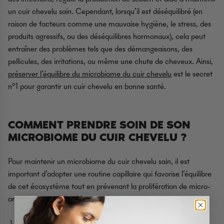
un cuir chevelu sain. Cependant, lorsqu’il est déséquilibré (en
raison de facteurs comme une mauvaise hygiène, le stress, des
produits agressifs, ou des déséquilibres hormonaux), cela peut
entraîner des problèmes tels que des démangeaisons, des
pellicules, des irritations, ou même une chute de cheveux. Ainsi,
préserver l’équilibre du microbiome du cuir chevelu
est le secret
n°1 pour garantir un cuir chevelu en bonne santé.
COMMENT PRENDRE SOIN DE SON
MICROBIOME DU CUIR CHEVELU ?
Pour maintenir un microbiome du cuir chevelu sain, il est
important d’adopter une routine capillaire qui favorise l’équilibre
de cet écosystème tout en prévenant la prolifération de micro-
organismes nuisibles. Voici quelques conseils :