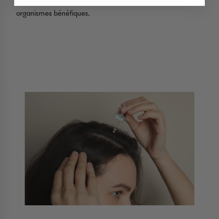
probiotiques apportent de nouvelles souches de micro-
organismes bénéfiques.