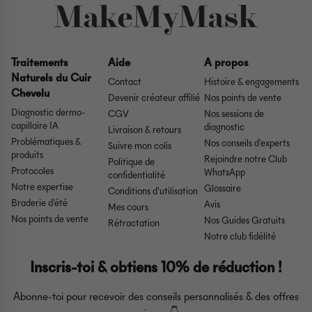
Traitements
Aide
A propos
Naturels du Cuir
Contact
Histoire & engagements
Chevelu
Devenir créateur affilié
Nos points de vente
Diagnostic dermo-
CGV
Nos sessions de
capillaire IA
diagnostic
Livraison & retours
Problématiques &
Nos conseils d'experts
Suivre mon colis
produits
Rejoindre notre Club
Politique de
Protocoles
WhatsApp
confidentialité
Notre expertise
Glossaire
Conditions d'utilisation
Braderie d'été
Avis
Mes cours
Nos points de vente
Nos Guides Gratuits
Rétractation
Notre club fidélité
Inscris-toi & obtiens 10% de réduction !
Abonne-toi pour recevoir des conseils personnalisés & des offres