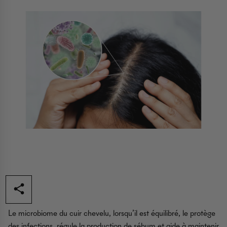
Le microbiome du cuir chevelu, lorsqu’il est équilibré, le protège
des infections, régule la production de sébum et aide à maintenir