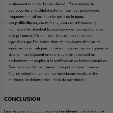
soutiennent la santé du cuir chevelu. Par exemple, le
Lactobacillus
et le
Bifidobacterium
sont des probiotiques
fréquemment utilisés dans les soins de la peau.
Les prébiotiques
, quant à eux, sont des substances qui
nourrissent et stimulent la croissance des bonnes bactéries
déjà présentes. Ce sont des fibres et des sucres non
digestibles que l’on trouve dans de nombreux aliments et
ingrédients cosmétiques. Ils ne sont pas des micro-organismes
vivants, mais ils jouent un rôle crucial en favorisant un
environnement propice à la prolifération de bonnes bactéries.
Dans les soins du cuir chevelu, des prébiotiques comme
l'inuline aident à maintenir un microbiome équilibré et à
renforcer les défenses naturelles du cuir chevelu.
CONCLUSION
Le microbiome du cuir chevelu est un élément clé de la santé